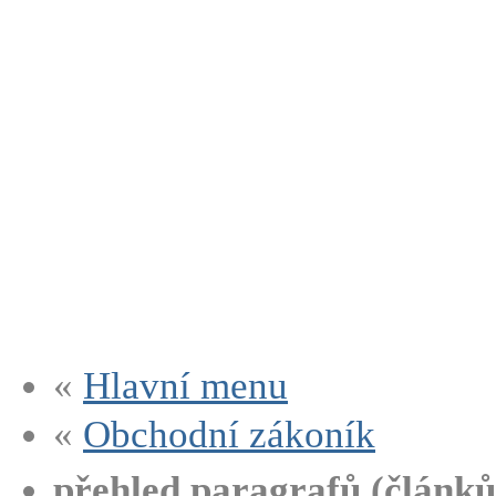
«
Hlavní menu
«
Obchodní zákoník
přehled paragrafů (článků