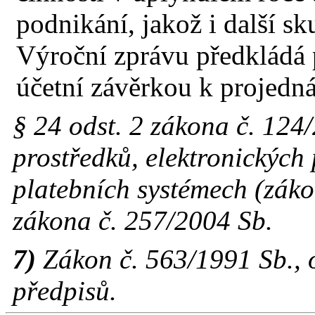
podnikání, jakož i další s
Výroční zprávu předkládá 
účetní závěrkou k projedná
§ 24 odst. 2 zákona č. 124
prostředků, elektronických
platebních systémech (záko
zákona č. 257/2004 Sb.
7)
Zákon č. 563/1991 Sb., o
předpisů.