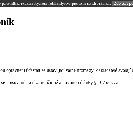
Zobrazit p
 personalizaci reklam a abychom mohli analyzovat provoz na našich stránkách.
oník
sou oprávněni účastnit se ustavující valné hromady. Zakladatelé svolaj
 se upisování akcií za neúčinné a nastanou účinky § 167 odst. 2.