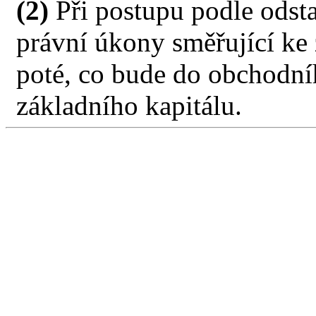
(2)
Při postupu podle odsta
právní úkony směřující ke 
poté, co bude do obchodníh
základního kapitálu.