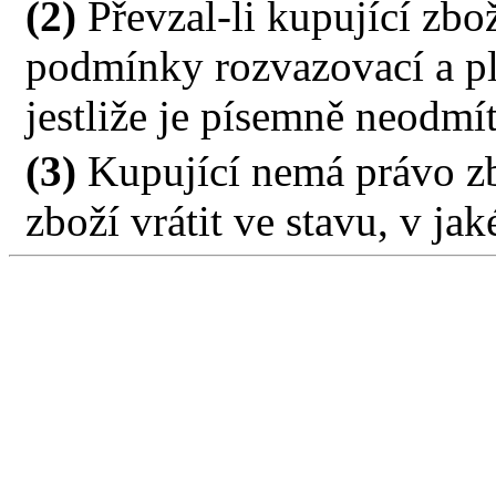
(2)
Převzal-li kupující zb
podmínky rozvazovací a pla
jestliže je písemně neodmí
(3)
Kupující nemá právo zb
zboží vrátit ve stavu, v jak