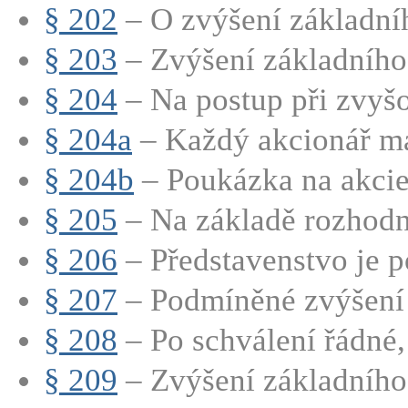
§ 202
– O zvýšení základníh
§ 203
– Zvýšení základního 
§ 204
– Na postup při zvyšo
§ 204a
– Každý akcionář má
§ 204b
– Poukázka na akci
§ 205
– Na základě rozhodnu
§ 206
– Představenstvo je p
§ 207
– Podmíněné zvýšení 
§ 208
– Po schválení řádné,
§ 209
– Zvýšení základního 