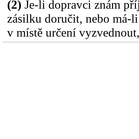
(2)
Je-li dopravci znám pří
zásilku doručit, nebo má-l
v místě určení vyzvednout