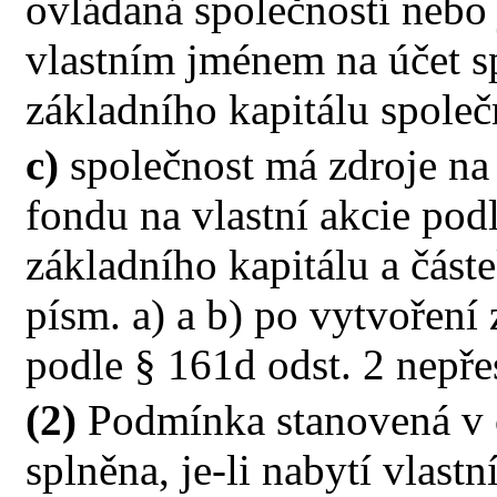
ovládaná společností nebo j
vlastním jménem na účet s
základního kapitálu společ
c)
společnost má zdroje na 
fondu na vlastní akcie pod
základního kapitálu a část
písm. a) a b) po vytvoření
podle § 161d odst. 2 nepře
(2)
Podmínka stanovená v o
splněna, je-li nabytí vlast