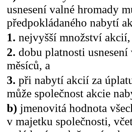
usnesení valné hromady m
předpokládaného nabytí ak
1.
nejvyšší množství akcií,
2.
dobu platnosti usnesení
měsíců, a
3.
při nabytí akcií za úplatu
může společnost akcie nab
b)
jmenovitá hodnota všech 
v majetku společnosti, včet