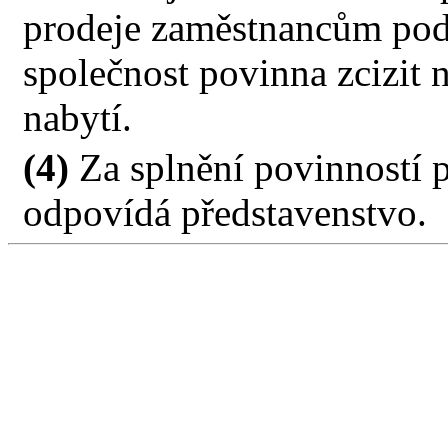
prodeje zaměstnancům podl
společnost povinna zcizit 
nabytí.
(4)
Za splnění povinností p
odpovídá představenstvo.