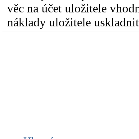
věc na účet uložitele vho
náklady uložitele uskladnit