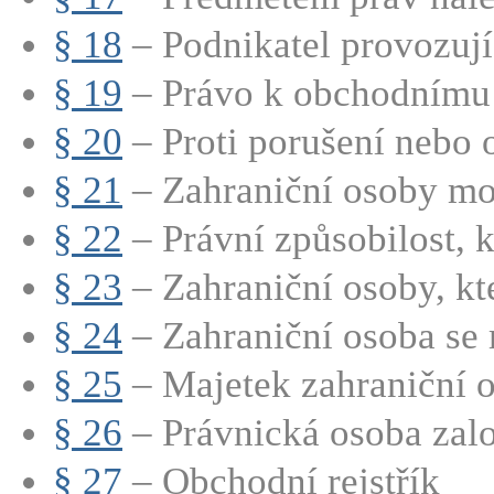
§ 18
– Podnikatel provozují
§ 19
– Právo k obchodnímu t
§ 20
– Proti porušení nebo 
§ 21
– Zahraniční osoby mo
§ 22
– Právní způsobilost, kt
§ 23
– Zahraniční osoby, kte
§ 24
– Zahraniční osoba se 
§ 25
– Majetek zahraniční o
§ 26
– Právnická osoba zalo
§ 27
– Obchodní rejstřík