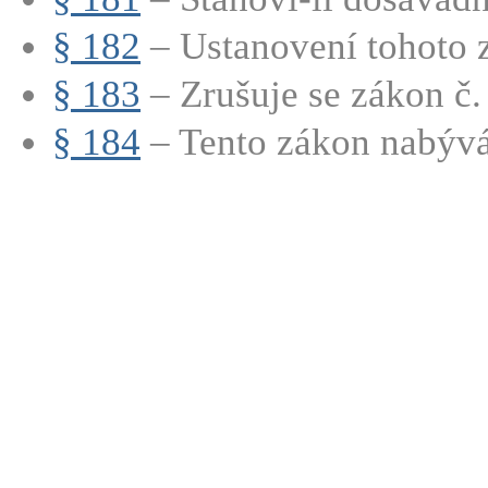
§ 182
– Ustanovení tohoto z
§ 183
– Zrušuje se zákon č.
§ 184
– Tento zákon nabývá 