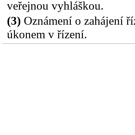
veřejnou vyhláškou.
(3)
Oznámení o zahájení ří
úkonem v řízení.