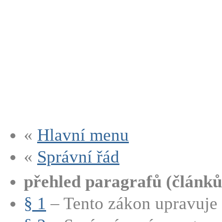
«
Hlavní menu
«
Správní řád
přehled paragrafů (článků
§ 1
– Tento zákon upravuje 