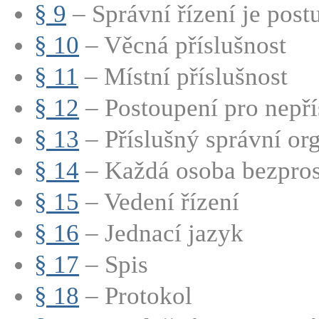
§ 9
– Správní řízení je postu
§ 10
– Věcná příslušnost
§ 11
– Místní příslušnost
§ 12
– Postoupení pro nepří
§ 13
– Příslušný správní or
§ 14
– Každá osoba bezprost
§ 15
– Vedení řízení
§ 16
– Jednací jazyk
§ 17
– Spis
§ 18
– Protokol