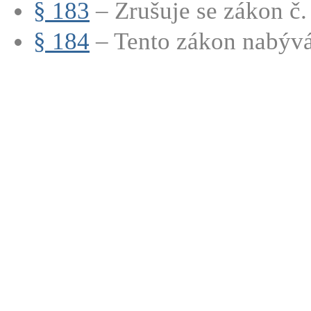
§ 183
– Zrušuje se zákon č.
§ 184
– Tento zákon nabývá 