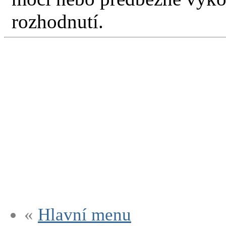
rozhodnutí.
«
Hlavní menu