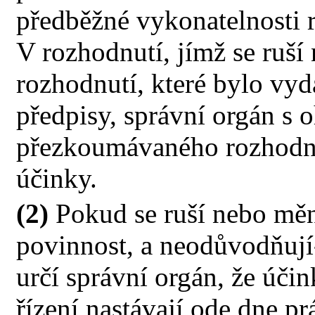
předběžné vykonatelnosti 
V rozhodnutí, jímž se ruš
rozhodnutí, které bylo vy
předpisy, správní orgán s
přezkoumávaného rozhodnut
účinky.
(2)
Pokud se ruší nebo měn
povinnost, a neodůvodňují-
určí správní orgán, že úč
řízení nastávají ode dne p