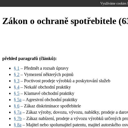
Využíváme cookies k
Zákon o ochraně spotřebitele (6
přehled paragrafů (článků):
§ 1
– Předmět a rozsah úpravy
§ 2
– Vymezení některých pojmů
§ 3
– Poctivost prodeje výrobků a poskytování služeb
§ 4
– Nekalé obchodní praktiky
§ 5
– Klamavé obchodní praktiky
§ 5a
– Agresivní obchodní praktiky
§ 6
– Zákaz diskriminace spotřebitele
§ 7a
– Zákaz výroby, dovozu, vývozu, nabídky, prodeje a daro
§ 7b
– Zákaz nabízení, prodeje a vývozu výrobků určených pro
§ 8a
– Majitel nebo spolumajitel patentu, majitel autorského os