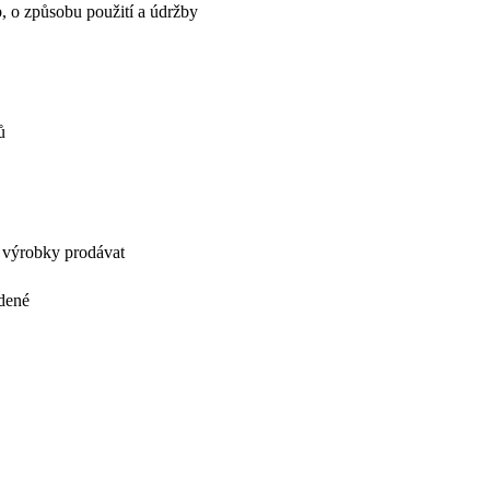
, o způsobu použití a údržby
ů
n výrobky prodávat
edené