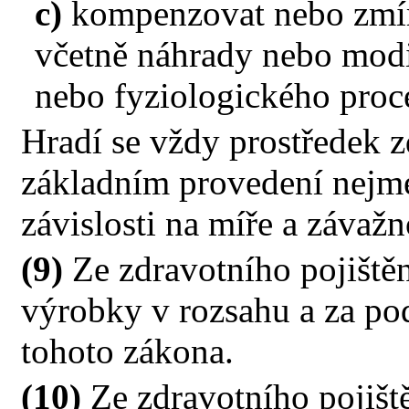
c)
kompenzovat nebo zmírn
včetně náhrady nebo modi
nebo fyziologického proc
Hradí se vždy prostředek z
základním provedení nej
závislosti na míře a závažn
(9)
Ze zdravotního pojištěn
výrobky v rozsahu a za po
tohoto zákona.
(10)
Ze zdravotního pojiště