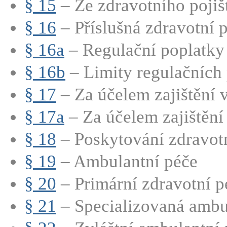
§ 15
– Ze zdravotního pojišt
§ 16
– Příslušná zdravotní p
§ 16a
– Regulační poplatky
§ 16b
– Limity regulačních 
§ 17
– Za účelem zajištění 
§ 17a
– Za účelem zajištění
§ 18
– Poskytování zdravot
§ 19
– Ambulantní péče
§ 20
– Primární zdravotní p
§ 21
– Specializovaná ambul