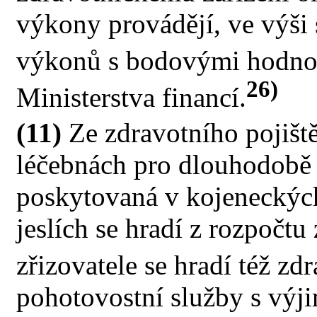
výkony provádějí, ve výši
výkonů s bodovými hodno
26)
Ministerstva financí.
(11)
Ze zdravotního pojiště
léčebnách pro dlouhodobě
poskytovaná v kojeneckýc
jeslích se hradí z rozpočtu
zřizovatele se hradí též zd
pohotovostní služby s výj