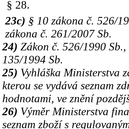
§ 28.
23c)
§ 10 zákona č. 526/199
zákona č. 261/2007 Sb.
24)
Zákon č. 526/1990 Sb., 
135/1994 Sb.
25)
Vyhláška Ministerstva z
kterou se vydává seznam zd
hodnotami, ve znění pozdějš
26)
Výměr Ministerstva fina
seznam zboží s regulovaným