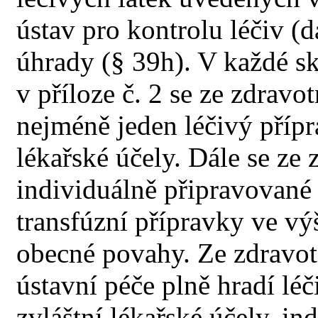
ústav pro kontrolu léčiv (d
úhrady (§ 39h). V každé s
v příloze č. 2 se ze zdravo
nejméně jeden léčivý přípr
lékařské účely. Dále se ze 
individuálně připravované 
transfúzní přípravky ve v
obecné povahy. Ze zdravotn
ústavní péče plně hradí lé
zvláštní lékařské účely, in