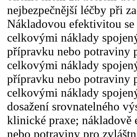
nejbezpečnější léčby při z
Nákladovou efektivitou se
celkovými náklady spojený
přípravku nebo potraviny p
celkovými náklady spojený
přípravku nebo potraviny p
celkovými náklady spojen
dosažení srovnatelného v
klinické praxe; nákladově 
nebo potraviny pro zvláštní 