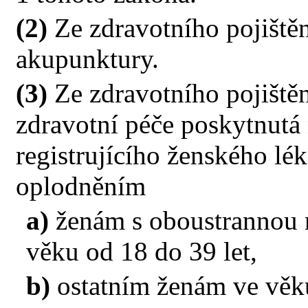
(2)
Ze zdravotního pojiště
akupunktury.
(3)
Ze zdravotního pojištění
zdravotní péče poskytnutá
registrujícího ženského lé
oplodněním
a)
ženám s oboustrannou 
věku od 18 do 39 let,
b)
ostatním ženám ve věku