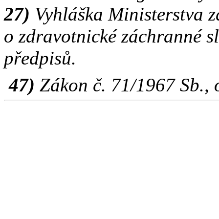
27)
Vyhláška Ministerstva z
o zdravotnické záchranné sl
předpisů.
47)
Zákon č. 71/1967 Sb., o