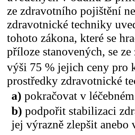
ze zdravotního pojištění n
zdravotnické techniky uve
tohoto zákona, které se hr
příloze stanovených, se ze 
výši 75 % jejich ceny pro 
prostředky zdravotnické t
a)
pokračovat v léčebném
b)
podpořit stabilizaci zd
jej výrazně zlepšit anebo 