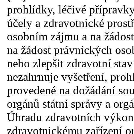
prohlídky, léčivé přípravky
účely a zdravotnické pros
osobním zájmu a na žádost
na žádost právnických osob
nebo zlepšit zdravotní stav
nezahrnuje vyšetření, proh
provedené na dožádání soud
orgánů státní správy a org
Úhradu zdravotních výkon
zdravotnickému zařízení or