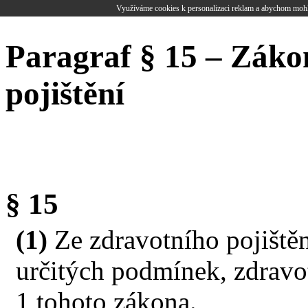
Využíváme cookies k personalizaci reklam a abychom mohl
Paragraf § 15 – Záko
pojištění
§ 15
(1)
Ze zdravotního pojištění
určitých podmínek, zdravo
1 tohoto zákona.