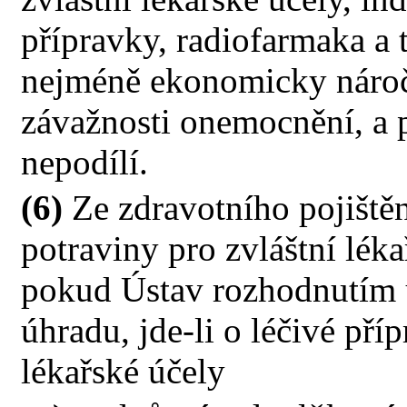
přípravky, radiofarmaka a 
nejméně ekonomicky náročn
závažnosti onemocnění, a p
nepodílí.
(6)
Ze zdravotního pojištěn
potraviny pro zvláštní lék
pokud Ústav rozhodnutím ú
úhradu, jde-li o léčivé pří
lékařské účely