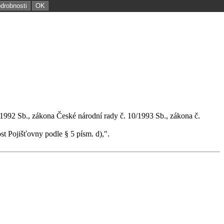
odrobnosti
OK
1992 Sb., zákona České národní rady č. 10/1993 Sb., zákona č.
st Pojišťovny podle § 5 písm. d),".